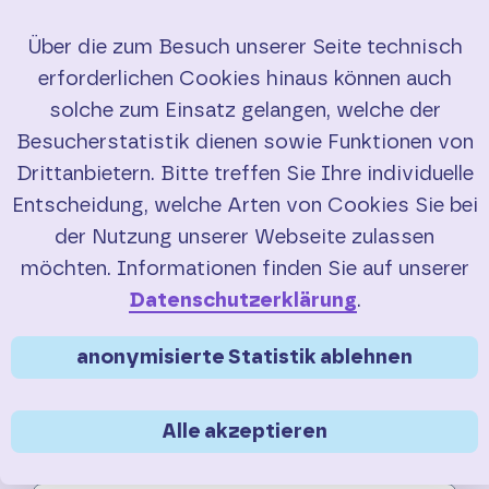
Über die zum Besuch unserer Seite technisch
erforderlichen Cookies hinaus können auch
Starten Sie Ihre
Start
solche zum Einsatz gelangen, welche der
Radtour mit einem
Besucherstatistik dienen sowie Funktionen von
RadBus
RadBusse
Drittanbietern. Bitte treffen Sie Ihre individuelle
Entscheidung, welche Arten von Cookies Sie bei
Buchung
der Nutzung unserer Webseite zulassen
RadBus
buchen
möchten. Informationen finden Sie auf unserer
Service
Datenschutzerklärung
.
Kontakt
anonymisierte Statistik ablehnen
Suche
Alle akzeptieren
English