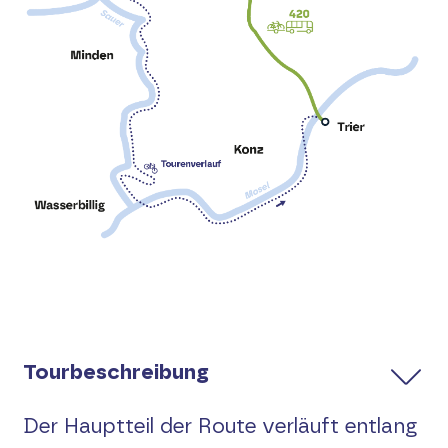
Touren-Tipp Oberes Sauertal
Touren-Tipp Eifel-Mosel
Touren-Tipp Wiedtal
Touren-Tipp Hoher Westerwald
Touren-Tipp Auf dem Ahr-Radweg bis
nach Ahrbrück
Touren-Tipp Loreley
Tourbeschreibung
Kontakt
Der Hauptteil der Route verläuft entlang